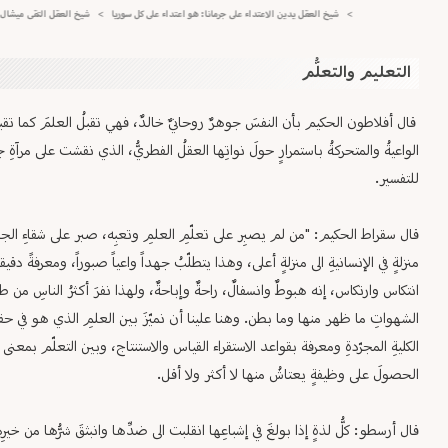
>
شيخ العقل يدين الاعتداء على جرمانا: هو اعتداء على كل سوريا
>
شيخ العقل التقى ميشال سكاف و
التعليم والتعلُّم
قال أفلاطون الحكيم بأن النفسَ جوهرٌ روحانيٌ خالدٌ، فهي تقبلُ العلمَ كما تقب
الواعيةُ والمتحركةُ باستمرارٍ حولَ نواتِها العقلُ الفطريُّ، الذي نقشت على مرآةِ جوه
للتفسير.
قال سقراط الحكيم: "من لم يصبِر على تعلّمِ العلمِ وتعبِه، صبر على شقاءِ الج
منزلةٍ في الإنسانيةِ الى منزلةٍ أعلى، وهذا يتطلّبُ جهداً واعياً صبوراً، ومعرفةً د
انتكاس وارتكاس، إنه هبوطٌ وانسفالٌ، راحةٌ وإباحةٌ، ولهذا نفرَ أكثرُ الناسِ من طلبِ 
الشهواتِ ما ظهر منها وما بطن. وهنا علينا أن نميّزَ بين العلمِ الذي هو في حقيقتِ
الكليةِ المجرّدةِ ومعرفة بقواعد الاستقراء القياس والاستنتاج، وبين التعلّم بمعن
الحصولَ على وظيفةٍ يعتاشُ منها لا أكثر ولا أقل.
قال أرسطو: كلُّ لذةٍ إذا بولغَ في إشباعِها انقلبت الى ضدِّها وانبثقَ شرُّها من خيرِها 