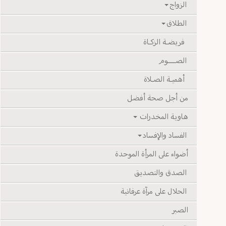
الزواج
الطلاق
فريضـة الزكـاة
الصـــــوم
أهميـة الصـلاة
من أجل صحة أفضل
هاوية المخدرات
الفساد والإفساد
أضواء على المرأة الموحدة
الصدق والتصديق
الحلال على مرآة عرفانية
الصبر