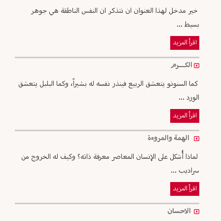
خير مدخل لهذا العنوان ان نتذكر ان النفس الناطقة هي جوهر
بسيط ...
اقرأ المزيد
الكـــرم
كما السنونو يتعشق الربيع فينذر نفسه له بشيراً، وكما البلبل يتعشق
الورد ...
اقرأ المزيد
الهمة والمروءة
لماذا أُشكل على الإنسان المعاصر معرفة ذاته؟ وكيف له الخروج من
سراديب ...
اقرأ المزيد
الاحسان