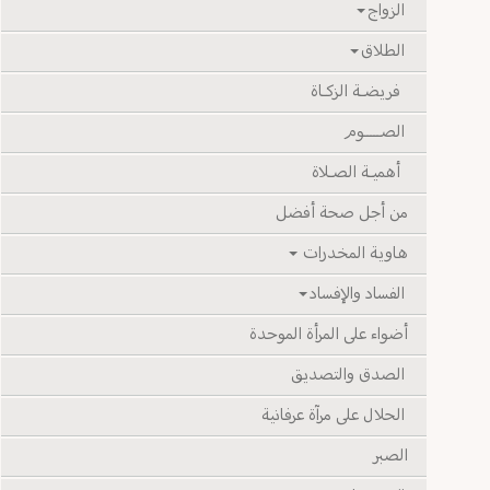
الزواج
الطلاق
فريضـة الزكـاة
الصـــــوم
أهميـة الصـلاة
من أجل صحة أفضل
هاوية المخدرات
الفساد والإفساد
أضواء على المرأة الموحدة
الصدق والتصديق
الحلال على مرآة عرفانية
الصبر