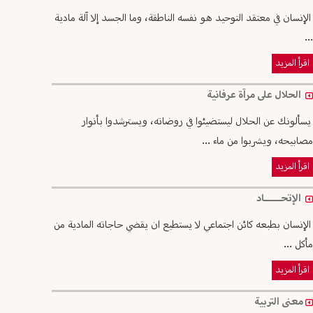
الإنسان في معتقد التوحيد هو نفسه الناطقة، وما الجسد إلا آلة مادية
...
اقرأ المزيد
الحلال على مرآة عرفانية
يسألونك عن الحلال ليستضيئوا في روضاته، ويسترشدوا بأنوار
مصابيحه، ويشربوا من ماء ...
اقرأ المزيد
الإتحــــــاد
الإنسان بطبعه كائن اجتماعي لا يستطيع ان يقضي حاجاته المادية من
مأكل ...
اقرأ المزيد
معنى التربية