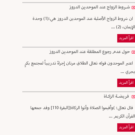
شـروط الزواج عند الموحدين الدروز
ان شروط الزواج الأصلية عند الموحدين الدروز هي:(1) وحدة
الإيمان، (2) ...
اقرأ المزيد
حول عدم رجوع المطلقة عند الموحدين الدروز
اعتبر الموحدون قوله تعالى الطلاق مرتان إجراءً تدريبياً لمجتمع بكرٍ
يجري ...
اقرأ المزيد
فريضـة الزكـاة
قال تعالى: )وأقيموا الصلاة وآتوا الزكاة([البقرة 110] وقد جمعها
القرآن الكريم ...
اقرأ المزيد