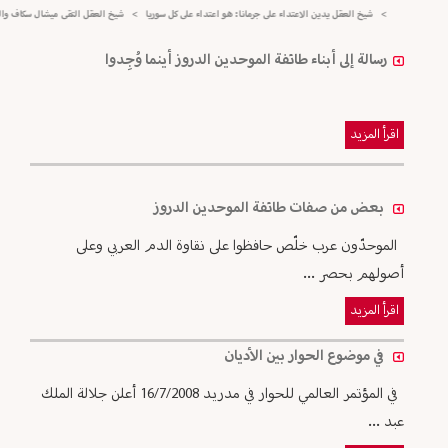
>
شيخ العقل يدين الاعتداء على جرمانا: هو اعتداء على كل سوريا
>
شيخ العقل التقى ميشال سكاف والبعثة الإيطا
رسالة إلى أبناء طائفة الموحدين الدروز أينما وُجِدوا
اقرأ المزيد
بعض من صفات طائفة الموحدين الدروز
الموحدّون عرب خلّص حافظوا على نقاوة الدم العربي وعلى
أصولهم بحصر ...
اقرأ المزيد
في موضوع الحوار بين الأديان
في المؤتمر العالمي للحوار في مدريد 16/7/2008 أعلن جلالة الملك
عبد ...