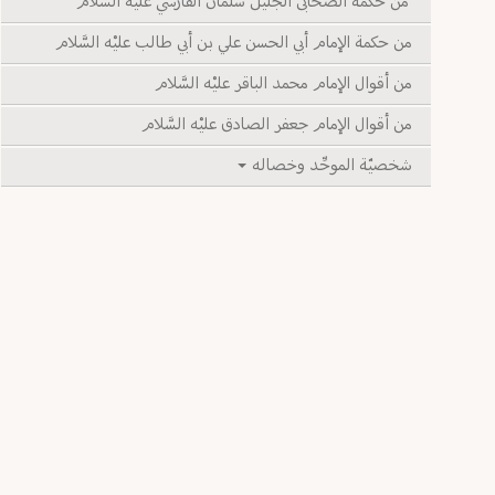
من حكمة الصحابى الجليل سلمان الفارسي عليْه السَّلام
من حكمة الإمام أبي الحسن علي بن أبي طالب عليْه السَّلام
من أقوال الإمام محمد الباقر عليْه السَّلام
من أقوال الإمام جعفر الصادق عليْه السَّلام
شخصيّة الموحِّد وخصاله