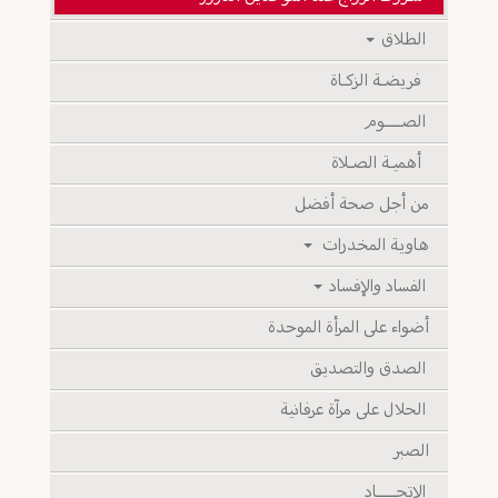
الطلاق
فريضـة الزكـاة
الصـــــوم
أهميـة الصـلاة
من أجل صحة أفضل
هاوية المخدرات
الفساد والإفساد
أضواء على المرأة الموحدة
الصدق والتصديق
الحلال على مرآة عرفانية
الصبر
الإتحــــــاد