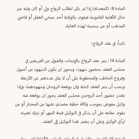
المادة 8: (المعدلة) إذا لم يكن لطالب الزواج ولي أو كان وليه غير
حائز الأهلية القانونية فيقوم بالولاية أحد شيخي العقل أو قاضي
المذهب أو من يستنيبه لهذه الغاية.
ثانياً: في عقد الزواج:
المادة 14: يتم عقد الزواج بالإيجاب والقبول من الفريقين في
مجلس العقد بحضور شهود، ويجوز ان يكون الشهود من أصول
وفروع الخاطب والمخطوبة على أن لا يقل عددهم عن الأربعة
ويجب أن يتم العقد كتابة وان يوقعه الزوجان وشهودهما، وإذا
تعذر حضور أحد الزوجين مجلس العقد يجوز ان يوقعه عنه
وكيل مفوض بموجب وكالة خطية مصدق عليها من المختار أو من
يقوم مقامه على أن يذكر في التوكيل قيمة المهر أو يترك تعيينه
لرأي الوكيل وعلى أن يضم هذا التوكيل إلى العقد.