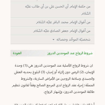
من حكمة الإمام أبي الحسن علي بن أبي طالب عليْه
السَّلام
من أقوال الإمام محمد الباقر عليْه السَّلام
من أقوال الإمام جعفر الصادق عليْه السَّلام
شخصيّة الموحِّد وخصاله
شـروط الزواج عند الموحدين الدروز
العودة
ان شروط الزواج الأصلية عند الموحدين الدروز هي:(1) وحدة
الإيمان، (2) الرضى دون إكراه أو إجبار، (3) البلوغ بحديه العقلي
والجسدي وسلامة الزوجين من الأمراض السارية، والشروط
المتممّة: إجراء عقد الزواج لدى المرجع الصالح وفقاً لقانون تنظيم
طائفة الموحدين الدروز، وإشهار الزواج.