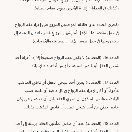
المادة 15: الإيجاب والقبول في الزواج يكونان بالألفاظ الصريحة
وكذلك في الخطبة وإشارة الأخرس تقوم مقام العبارة.
(تجري العادة لدى طائفة الموحدين الدروز على إجراء عقد الزواج
في حفل مقتصر على الأهل أما إشهار الزواج فيتم بانتقال الزوجة إلى
بيت زوجها في حفل يضم الأهل والمعارف والأصحاب).
المادة 16: (المعدلة) لا يكون عقد الزواج صحيحاً إلا إذا أجراه أحد
شيخي العقل أو قاضي المذهب أو من أنابه عنه لإجرائه.
المادة 17: (المعدلة) يعين أحد شيخي العقل أو قاضي المذهب
مأذوناً أو أكثر لإجراء عقد الزواج في كل ناحية أو بلدة حسب
الاقتضاء وليس للمأذون ان يجري العقد قبل أن يحصل على إذن
خاص خطي من أحد شيخي العقل أو قاضي المذهب بذلك.
المادة 18: (المعدلة) بعد أن ينظم المأذون العقد يرسله إلى أحد