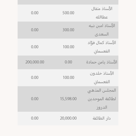
الأستاذ مثقال
0.00
500.00
عطاالله
الأستاذ امين نبيه
0.00
300.00
السعدى
الأستاذ كمال فؤاد
0.00
100.00
القعسماني
الأستاذ يامن حمادة
0.00
200,000.00
الأستاذ خلدون
0.00
100.00
القعسماني
المجلس المذهبي
لطائفة الموحدين
15,598.00
0.00
الدروز
دار الطائفة
20,000.00
0.00