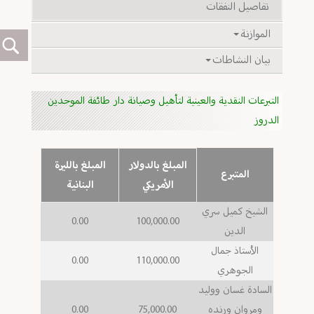
تفاصيل النفقات
الموازنة
بيان النشاطات
التبرعات النقدية والعينية لتأهيل وصيانة دار طائفة الموحدين
الدروز
المبلغ بالدولار
المبلغ بالليرة
المتبرع
الأمريكي
البنانية
الشيخ كميل سري
0.00
100,000.00
الدين
الأستاذ جمال
0.00
110,000.00
الجوهري
السادة غسان ووليد
ومروان ورنده
75,000.00
0.00