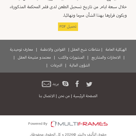
خلال سبعة ايام من تاريخ تسجيل الطعن لدى قلم المحكمة المذكورة،
ويكون قرارها بهذا الشأن مبرما ونهائيا.
تحميل PDF
الهيكلية العامة
|
نشاطات شيخ العقل
|
القوانين والانظمة
|
معارف توحيدية
|
الانجازات والمشاريع
|
المنشورات والكتب
|
معتمدو مشيخة العقل
|
الشؤون المالية
|
التبرعات
|
بريد
الصفحة الرئيسية
|
من نحن
|
الاتصال بنا
Powered By
حقوق التأليف والنشر ©2026 و كل الحقوق محفوظة.