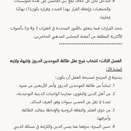
التدخل لحل كل خلاف يقع بين القائمين على هذه المؤسسات
والجمعيات وإعطاء القرار بهذا الصدد وقراره يكون(1) نهائيا
وملزما.
تتخذ القرارات فيما يتعلق بالأمور المحددة في الفقرات 3 و4 و5 بأصوات
الأكثرية المطلقة من أعضاء المجلس المذهبي الحاضرين.
************************************
الفصل الثالث: انتخاب شيخ عقل طائفة الموحدين الدروز وانتهاء ولايته
المادة 29:
يشترط في المرشح لمشيخة العقل أن يكون:
لبنانياً من طائفة الموحدين الدروز وأتم الأربعين من عمره.
من أهل الدين والتقوى، ممارسا الواجبات الدينية التوحيدية،
لمدة لا تقل عن الخمس سنوات وفق العرف السائد.
من ذوي العلم والثقافة الروحية والإحاطة بتقاليد الطائفة
وأعرافها.
حسن السيرة، مترفعا عما يمس الدين والكرامة في مسلكه الديني