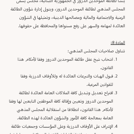
ينشأ لطائفة الموحدين الدروز في الجمهورية اللبنانية، مجلس يسمى
المجلس المذهبي لطائفة الموحدين الدروز، ويتولى إدارة شؤون الطائفة
الزمنية والاجتماعية والمالية ومصالحها الدينية، وتمثيلها في الشؤون
العائدة لمهامه والسهر على رفع مستواها والمحافظة على حقوقها.
المادة 8:
تتناول صلاحيات المجلس المذهبي:
انتخاب شيخ عقل طائفة الموحدين الدروز وفقا لأحكام هذا
القانون.
قبول الهبات والتبرعات العائدة له وللأوقاف الدرزية وفقا
للقوانين المرعية.
اقتراح تعديل وتبديل كافة الملاكات العامة العائدة لطائفة
الموحدين الدروز وتعيين وإقالة كافة الموظفين التابعين لها وفقا
لأحكام هذا القانون، انطلاقا من استقلالية المجلس المذهبي
العامة بمعالجة كافة الأمور والشؤون العائدة لهذه الطائفة.
الإشراف على الأوقاف الدرزية وعلى المؤسسات وجمعيات طائفة