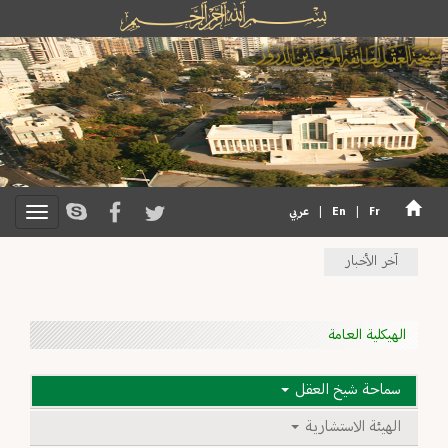
Fr
|
En
|
عربي
آخر الأخبار
الهيكلية العامة
سماحة شيخ العقل
الهيئة الاستشارية