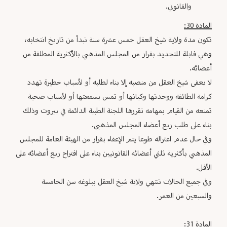
والقانوني.
المادة 30:
تكون مدة ولاية شيخ العقل خمس عشرة سنة تبدأ من تاريخ انتخابه،
وهي قابلة للتجديد بقرار من المجلس المذهبي بالأكثرية المطلقة من
أعضائه.
لا يعفى شيخ العقل من منصبه إلا بناء لطلبه أو لأسباب خطيرة تهدد
كرامة الطائفة ووحدتها وكيانها أو تمس بسمعتها أو لأسباب صحية
تمنعه من القيام بمهامه تقررها اللجنة الطبية الدائمة في بيروت وذلك
بناء على طلب ربع أعضاء المجلس المذهبي.
وفي حال عدم اعتزاله طوعا يتم الإعفاء بقرار من الهيئة العامة للمجلس
المذهبي بأكثرية ثلثي أعضائه القانونيين بناء على اقتراح ربع أعضائه على
الأقل.
وفي جميع الحالات تنتهي ولاية شيخ العقل ببلوغه سن الخامسة
والسبعين من العمر.
المادة 31: