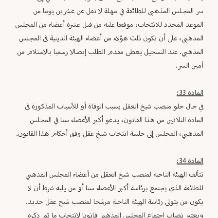
سر المجلس المذهبي للطائفة في مهلة لا تقل عن عشرين يوما من
الموعد المحدد للانتخاب، موقعا عليه من قبل عشرة أعضاء من المجلس
المذهبي، على أن يكون ثلث هؤلاء من أعضاء الهيئة الدينية في المجلس
المذهبي. عند التسجيل يعطى مقدم الطلب إيصالا رسميا بالاستلام من
أمين السر.
المادة 33:
في حال خلو منصب شيخ العقل بسبب الوفاة أو للأسباب المذكورة في
المادة الثلاثين من هذا القانون، يدعو أكبر الأعضاء سنا في المجلس
المذهبي، المجلس إلى جلسة انتخاب شيخ عقل وفق أحكام هذا القانون.
المادة 34:
تتألف الهيئة الناخبة لمنصب شيخ العقل من أعضاء المجلس المذهبي
للطائفة الذي يجتمع برئاسة أكبر الأعضاء سنا أو من يليه شرط أن لا
يكون من يتولى رئاسة الهيئة الناخبة مرشحا لمنصب شيخ عقل جديد.
ويعتبر نصاب اجتماع المجلس المذهبي قانونا لانتخاب ما تم ذكره