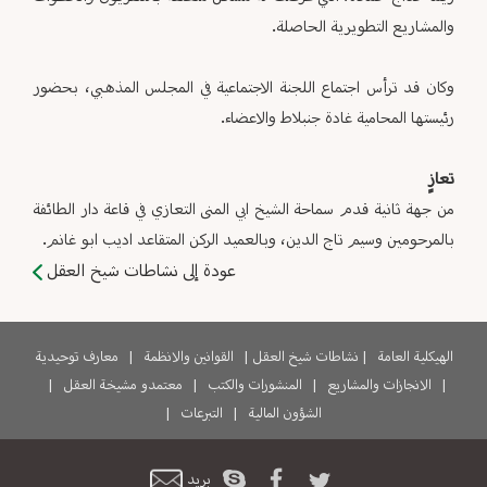
والمشاريع التطويرية الحاصلة.
وكان قد ترأس اجتماع اللجنة الاجتماعية في المجلس المذهبي، بحضور
رئيستها المحامية غادة جنبلاط والاعضاء.
تعازٍ
من جهة ثانية قدم سماحة الشيخ ابي المنى التعازي في قاعة دار الطائفة
بالمرحومين وسيم تاج الدين، وبالعميد الركن المتقاعد اديب ابو غانم.
عودة إلى نشاطات شيخ العقل
الهيكلية العامة
|
نشاطات شيخ العقل
|
القوانين والانظمة
|
معارف توحيدية
|
الانجازات والمشاريع
|
المنشورات والكتب
|
معتمدو مشيخة العقل
|
الشؤون المالية
|
التبرعات
|
بريد