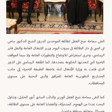
التقى سماحة شيخ العقل لطائفة الموحدين الدروز الشيخ الدكتور سامي
ابي المنى في دار الطائفة في بيروت اليوم وزير الاشغال العامة والنقل فايز
الرسامني، وجرى استعراض للاوضاع والتطورات العامة ولا سيما المواقف
الاخيرة التي اتخذتها الحكومة بصددها. كما اطلعه الرسامني على الدور
الذي قامت به وزارة الأشغال اثناء عاصفة الطبيعة الاخيرة، إلى جانب
المشاريع التطويرية العامة للمرافق والبنى التحتية على مستوى
المحافظات.
كما التقى سماحة شيخ العقل الوزير والنائب السابق أنور الخليل، وتناول
البحث عددا من الهموم المشتركة، والقضايا العامة على مستوى الطائفة،
ومسائل متعلقة بمنطقة حاصبيا.