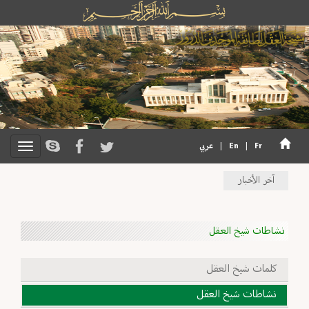
Fr
|
En
|
عربي
آخر الأخبار
نشاطات شيخ العقل
كلمات شيخ العقل
نشاطات شيخ العقل