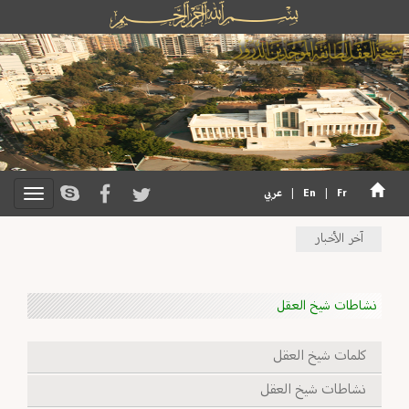
Fr
|
En
|
عربي
آخر الأخبار
نشاطات شيخ العقل
كلمات شيخ العقل
نشاطات شيخ العقل