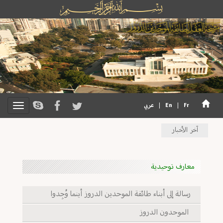
Fr
|
En
|
عربي
آخر الأخبار
معارف توحيدية
رسالة إلى أبناء طائفة الموحدين الدروز أينما وُجِدوا
الموحدون الدروز