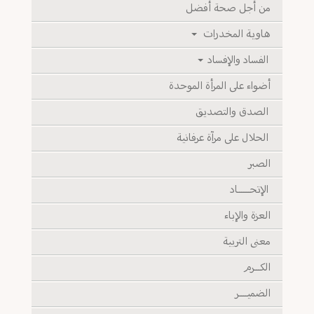
من أجل صحة أفضل
هاوية المخدرات
الفساد والإفساد
أضواء على المرأة الموحدة
الصدق والتصديق
الحلال على مرآة عرفانية
الصبر
الإتحــــــاد
العزة والإباء
معنى التربية
الكـــرم
الضميــــر