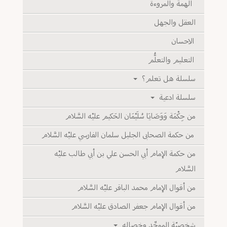
الهمة والمروءة
العقل والجهل
الاحسان
التعليم والتعلُّم
سلسلة هل تعلم؟
سلسلة ادعية
من حِكْمَة وَوَصَايَا سُلَيْمَان الحَكيم عليْه السَّلام
من حكمة الصحابى الجليل سلمان الفارسي عليْه السَّلام
من حكمة الإمام أبي الحسن علي بن أبي طالب عليْه
السَّلام
من أقوال الإمام محمد الباقر عليْه السَّلام
من أقوال الإمام جعفر الصادق عليْه السَّلام
شخصيّة الموحِّد وخصاله