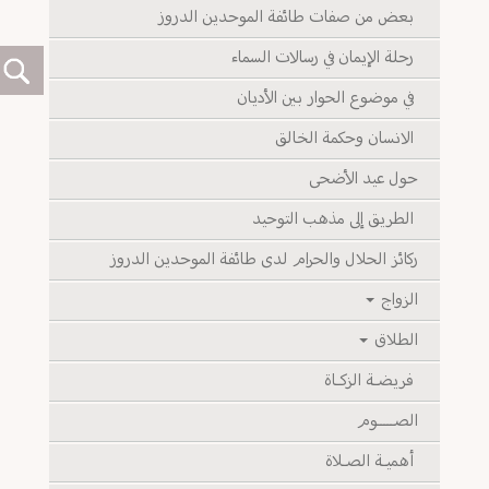
بعض من صفات طائفة الموحدين الدروز
رحلة الإيمان في رسالات السماء
في موضوع الحوار بين الأديان
الانسان وحكمة الخالق
حول عيد الأضحى
الطريق إلى مذهب التوحيد
ركائز الحلال والحرام لدى طائفة الموحدين الدروز
الزواج
الطلاق
فريضـة الزكـاة
الصـــــوم
أهميـة الصـلاة