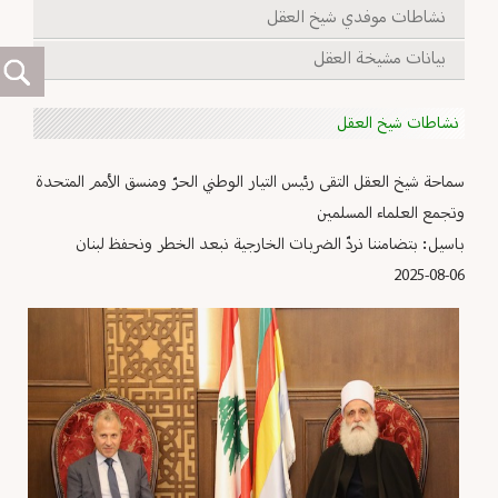
نشاطات موفدي شيخ العقل
بيانات مشيخة العقل
نشاطات شيخ العقل
سماحة شيخ العقل التقى رئيس التيار الوطني الحرّ ومنسق الأمم المتحدة
وتجمع العلماء المسلمين
باسيل: بتضامننا نردّ الضربات الخارجية نبعد الخطر ونحفظ لبنان
2025-08-06