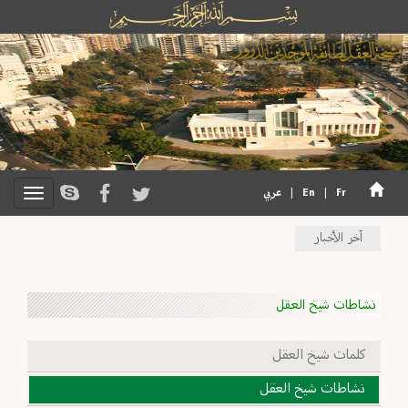
Fr
|
En
|
عربي
آخر الأخبار
نشاطات شيخ العقل
كلمات شيخ العقل
نشاطات شيخ العقل