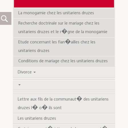
La monogamie chez les unitariens druzes
Recherche doctrinale sur le mariage chez les unitariens druzes et le r�gne de la monogamie
Etude concernant les fian�ailles chez les
unitariens druzes
Conditions de mariage chez les unitariens druzes
Divorce
Lettre aux fils de la communaut� des unitariens druzes l� o� ils sont
Les unitariens druzes