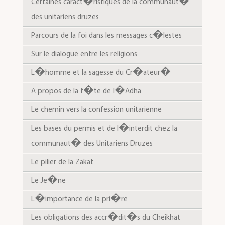
Certaines caract�ristiques de la communaut� des unitariens druzes
Parcours de la foi dans les messages c�lestes
Sur le dialogue entre les religions
L�homme et la sagesse du Cr�ateur�
A propos de la f�te de l�Adha
Le chemin vers la confession unitarienne
Les bases du permis et de l�interdit chez la
communaut� des Unitariens Druzes
Le pilier de la Zakat
Le Je�ne
L�importance de la pri�re
Les obligations des accr�dit�s du Cheikhat