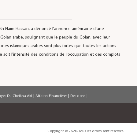
kh Naim Hassan, a dénoncé l'annonce américaine d'une
 Golan arabe, soulignant que le peuple du Golan, avec leur
acines islamiques arabes sont plus fortes que toutes les actions
 soit l'intensité des conditions de l'occupation et des complots
oyés Du Cheikha Akl
|
Affaires Financières
|
Des dons
|
Copyright © 2626. Tous les droits sont réservés.