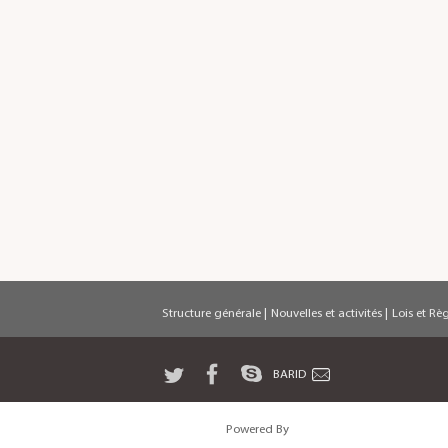
Structure générale
|
Nouvelles et activités
|
Lois et Rè
BARID
Powered By