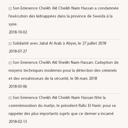
Son Eminence Cheikh Akl Cheikh Naim Hassan a condamnée
l’exécution des kidnappées dans la province de Sweida à la
syrie.
2018-10-02
Solidarité avec Jabal Al Arab à Abyei, le 27 juillet 2018
2018-07-27
Son Eminence Cheikh Akl Sheikh Naim Hassan: L'adoption de
moyens techniques modernes pour la détection des criminels
et des envahisseurs de la sécurité, le 06 mars 2018
2018-03-06
Son Eminence Cheikh Akl Cheikh Naim Hassan fête la
commémoration du martyr, le président Rafic El Hariri: pour se
rappeler des plus importants sujets que ce dernier a incarné
2018-02-13