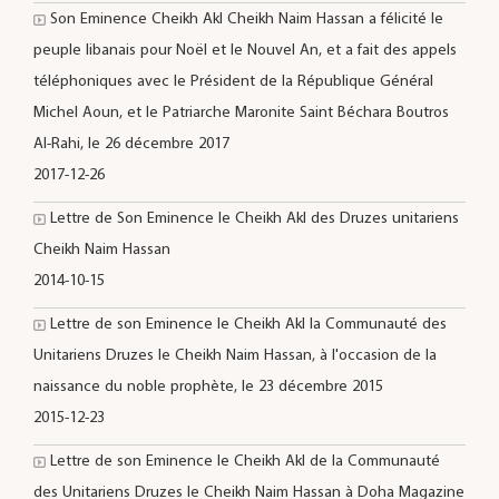
Son Eminence Cheikh Akl Cheikh Naim Hassan a félicité le
peuple libanais pour Noël et le Nouvel An, et a fait des appels
téléphoniques avec le Président de la République Général
Michel Aoun, et le Patriarche Maronite Saint Béchara Boutros
Al-Rahi, le 26 décembre 2017
2017-12-26
Lettre de Son Eminence le Cheikh Akl des Druzes unitariens
Cheikh Naim Hassan
2014-10-15
Lettre de son Eminence le Cheikh Akl la Communauté des
Unitariens Druzes le Cheikh Naim Hassan, à l'occasion de la
naissance du noble prophète, le 23 décembre 2015
2015-12-23
Lettre de son Eminence le Cheikh Akl de la Communauté
des Unitariens Druzes le Cheikh Naim Hassan à Doha Magazine