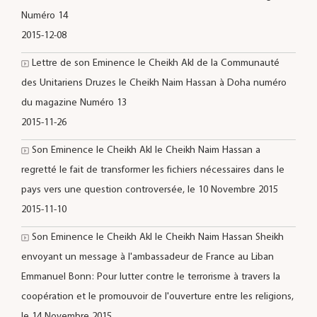
Numéro 14
2015-12-08
Lettre de son Eminence le Cheikh Akl de la Communauté
des Unitariens Druzes le Cheikh Naim Hassan à Doha numéro
du magazine Numéro 13
2015-11-26
Son Eminence le Cheikh Akl le Cheikh Naim Hassan a
regretté le fait de transformer les fichiers nécessaires dans le
pays vers une question controversée, le 10 Novembre 2015
2015-11-10
Son Eminence le Cheikh Akl le Cheikh Naim Hassan Sheikh
envoyant un message à l'ambassadeur de France au Liban
Emmanuel Bonn: Pour lutter contre le terrorisme à travers la
coopération et le promouvoir de l'ouverture entre les religions,
le 14 Novembre 2015