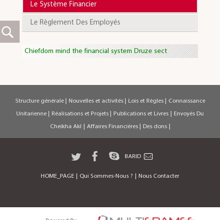
Le Système Financier
Le Règlement Des Employés
Chiefdom mind the financial system Druze sect
Structure générale
|
Nouvelles et activités
|
Lois et Règles
|
Connaissance
Unitarienne
|
Réalisations et Projets
|
Publications et Livres
|
Envoyés Du
Cheikha Akl
|
Affaires Financières
|
Des dons
|
BARID
HOME_PAGE
|
Qui Sommes-Nous ?
|
Nous Contacter