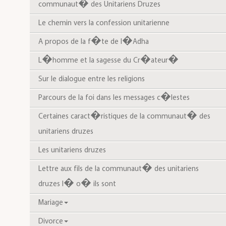
communaut� des Unitariens Druzes
Le chemin vers la confession unitarienne
A propos de la f�te de l�Adha
L�homme et la sagesse du Cr�ateur�
Sur le dialogue entre les religions
Parcours de la foi dans les messages c�lestes
Certaines caract�ristiques de la communaut� des
unitariens druzes
Les unitariens druzes
Lettre aux fils de la communaut� des unitariens
druzes l� o� ils sont
Mariage
Divorce