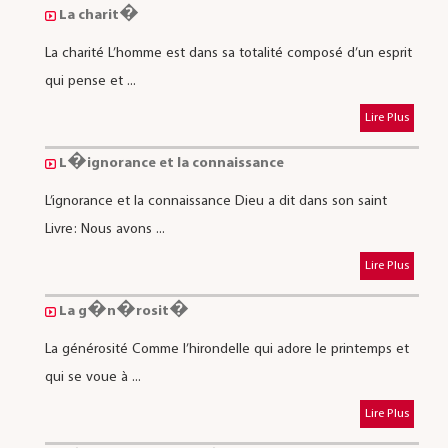
La charit�
La charité L’homme est dans sa totalité composé d’un esprit
qui pense et ...
Lire Plus
L�ignorance et la connaissance
L’ignorance et la connaissance Dieu a dit dans son saint
Livre: Nous avons ...
Lire Plus
La g�n�rosit�
La générosité Comme l’hirondelle qui adore le printemps et
qui se voue à ...
Lire Plus