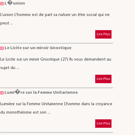
L�union
L’union L’homme est de part sa nature un être social qui ne
peut ...
Lire Plus
Le Licite sur un miroir Gnostique
Le Licite sur un miroir Gnostique (27) Ils vous demandent au
sujet du ...
Lire Plus
Lumi�re sur la Femme Unitarienne
Lumière sur la Femme Unitarienne L'homme dans la croyance
du monothéisme est son ...
Lire Plus