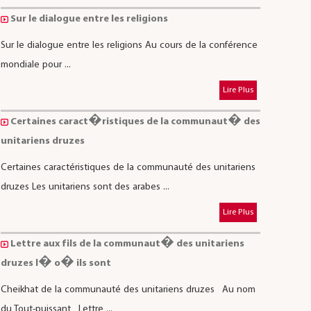
Sur le dialogue entre les religions
Sur le dialogue entre les religions Au cours de la conférence
mondiale pour ...
Lire Plus
Certaines caract�ristiques de la communaut� des
unitariens druzes
Certaines caractéristiques de la communauté des unitariens
druzes Les unitariens sont des arabes ...
Lire Plus
Lettre aux fils de la communaut� des unitariens
druzes l� o� ils sont
Cheikhat de la communauté des unitariens druzes Au nom
du Tout-puissant Lettre ...