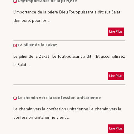
L�importance de la pri�re
L’importance de la prière Dieu Tout-puissant a dit: (La Salat
demeure, pour les ...
Lire Plus
Le pilier de la Zakat
Le pilier de la Zakat Le Tout-puissant a dit : (Et accomplissez
la Salat ...
Lire Plus
Le chemin vers la confession unitarienne
Le chemin vers la confession unitarienne Le chemin vers la
confession unitarienne vient ...
Lire Plus