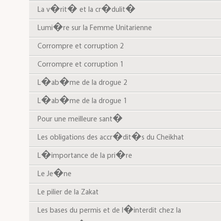
La v�rit� et la cr�dulit�
Lumi�re sur la Femme Unitarienne
Corrompre et corruption 2
Corrompre et corruption 1
L�ab�me de la drogue 2
L�ab�me de la drogue 1
Pour une meilleure sant�
Les obligations des accr�dit�s du Cheikhat
L�importance de la pri�re
Le Je�ne
Le pilier de la Zakat
Les bases du permis et de l�interdit chez la