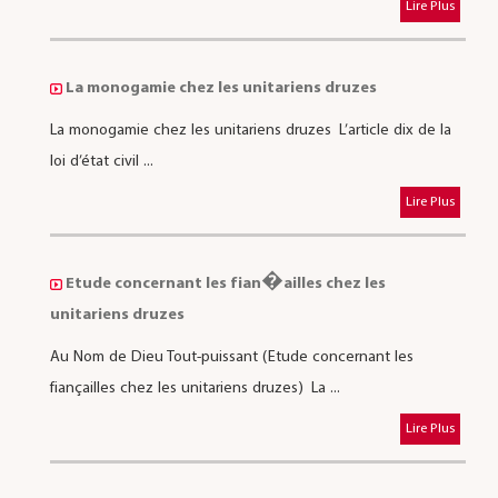
Lire Plus
La monogamie chez les unitariens druzes
La monogamie chez les unitariens druzes L’article dix de la
loi d’état civil ...
Lire Plus
Etude concernant les fian�ailles chez les
unitariens druzes
Au Nom de Dieu Tout-puissant (Etude concernant les
fiançailles chez les unitariens druzes) La ...
Lire Plus