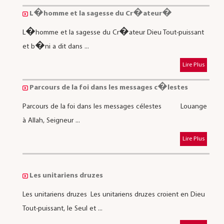
L�homme et la sagesse du Cr�ateur�
L�homme et la sagesse du Cr�ateur Dieu Tout-puissant
et b�ni a dit dans ...
Lire Plus
Parcours de la foi dans les messages c�lestes
Parcours de la foi dans les messages célestes Louange
à Allah, Seigneur ...
Lire Plus
Les unitariens druzes
Les unitariens druzes Les unitariens druzes croient en Dieu
Tout-puissant, le Seul et ...