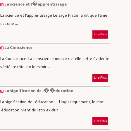
La science et l�apprentissage
La science et l’apprentissage Le sage Platon a dit que l’âme
est une ...
Lire Plus
La Conscience
La Conscience La conscience morale est-elle cette évidente
vérité inscrite sur le miroir ...
Lire Plus
La signification de l��ducation
La signification de l’éducation Linguistiquement, le mot
éducation vient du latin ex-duc ...
Lire Plus