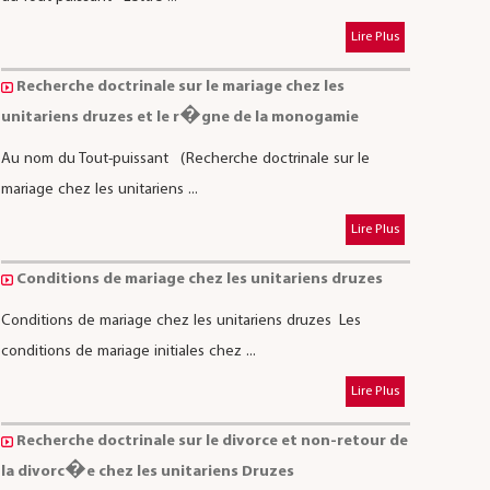
Lire Plus
Recherche doctrinale sur le mariage chez les
unitariens druzes et le r�gne de la monogamie
Au nom du Tout-puissant (Recherche doctrinale sur le
mariage chez les unitariens ...
Lire Plus
Conditions de mariage chez les unitariens druzes
Conditions de mariage chez les unitariens druzes Les
conditions de mariage initiales chez ...
Lire Plus
Recherche doctrinale sur le divorce et non-retour de
la divorc�e chez les unitariens Druzes