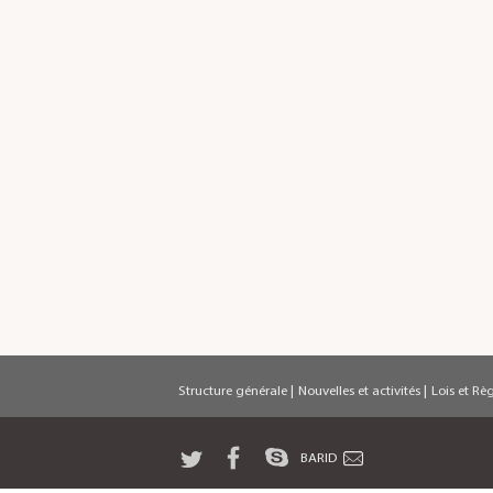
Structure générale
|
Nouvelles et activités
|
Lois et Rè
BARID