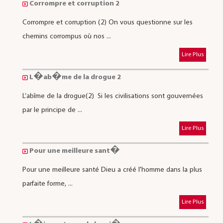
Corrompre et corruption 2
Corrompre et corruption (2) On vous questionne sur les
chemins corrompus où nos ...
Lire Plus
L�ab�me de la drogue 2
L’abîme de la drogue(2) Si les civilisations sont gouvernées
par le principe de ...
Lire Plus
Pour une meilleure sant�
Pour une meilleure santé Dieu a créé l'homme dans la plus
parfaite forme, ...
Lire Plus