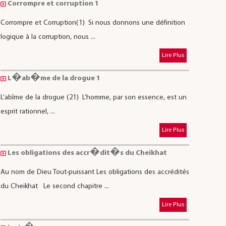
Corrompre et corruption 1
Corrompre et Corruption(1) Si nous donnons une définition
logique à la corruption, nous ...
Lire Plus
L�ab�me de la drogue 1
L’abîme de la drogue (21) L’homme, par son essence, est un
esprit rationnel, ...
Lire Plus
Les obligations des accr�dit�s du Cheikhat
Au nom de Dieu Tout-puissant Les obligations des accrédités
du Cheikhat Le second chapitre ...
Lire Plus