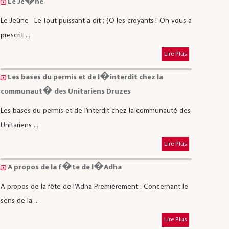
Le Je�ne
Le Jeûne Le Tout-puissant a dit : (O les croyants ! On vous a
prescrit ...
Lire Plus
Les bases du permis et de l�interdit chez la
communaut� des Unitariens Druzes
Les bases du permis et de l’interdit chez la communauté des
Unitariens ...
Lire Plus
A propos de la f�te de l�Adha
A propos de la fête de l’Adha Premièrement : Concernant le
sens de la ...
Lire Plus