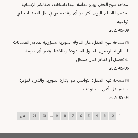
سماحة شيخ العقل يهنئ قداسة البابا بانتخابه: صفاتكم الإنسانية
يحتاجها العالم اليوم أكثر من أي وقت مضى في ظل التحديات التي
تواجهه
2025-05-09
سماحة شيخ العقل: على الدولة السورية مسؤولية تقديم الضمانات
المطلوبة للوصول للحلول المنشودة وطائفتنا ترفض أي صيغة
للانفصال أو لقيام كيان مستقل
2025-05-06
سماحة شيخ العقل: التواصل مع الإدارة السورية والدول المؤثرة
مستمر على أعلى المستويات
2025-05-04
...
1
2
3
4
5
6
7
8
9
23
24
التالى