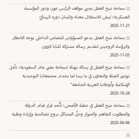
سماحة شيخ العقل يحيي مواقف الرئيس عون ودور المؤسسة
العسكرية: ليبقى للاستقلال معناه وللبنانَ دوره الرساليّ
2025-11-21
سماحة شيخ العقل يدعو المسؤولين للتضامن الداخلي بوجه ‏الاخطار
والرؤساء الروحيين لتقديم رسالة مشتركة للبابا لاوون
2025-11-03
سماحة شيخ العقل في رسالة تهنئة لسماحة مفتي عام السعودية: نأمل
توثيق الصلة والتعاون في ما بيننا لما يخدم مجتمعاتنا التوحيدية
الإسلامية وأوطاننا العربية الجامعة"
2025-10-24
سماحة شيخ العقل في خطبة الأضحى: اتُّخذ قرار قيام الدولة
والمطلوب التفاهم والحوار وحلّ المشاكل بروح تصالحية وإرادة وطنية
2025-06-06