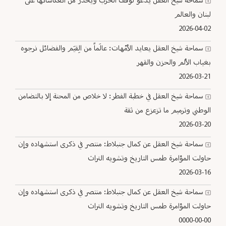
سماحة شيخ العقل يدعو لوقف الحرب ويحذّر من انعكاساتها على
لبنان والعالم
2026-04-02
سماحة شيخ العقل يعايد الأمّهات: عالَماً من الِقيَم والفضائل نرجوه
بغياب الألم والحزن والقهر
2026-03-21
سماحة شيخ العقل في خطبة الفطر: لا خلاص من المحنة إلا بالتضامن
الوطني وترميم ما تزعزع من ثقة
2026-03-20
سماحة شيخ العقل عن كمال جنبلاط: منتصر في ذكرى استشهاده وإن
حاولت المؤامرة طمس التاريخ وتشويه التراث ‏
2026-03-16
سماحة شيخ العقل عن كمال جنبلاط: منتصر في ذكرى استشهاده وإن
حاولت المؤامرة طمس التاريخ وتشويه التراث ‏
0000-00-00