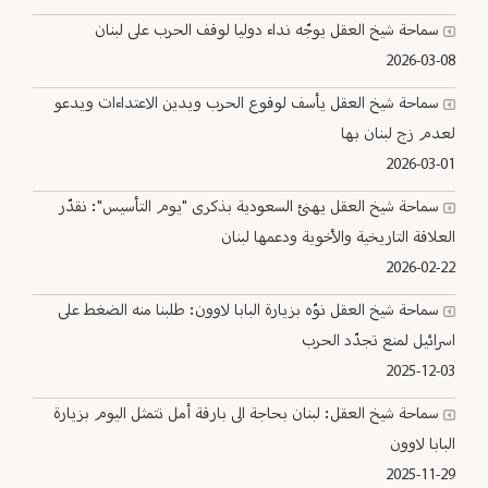
سماحة شيخ العقل يوجّه نداء دوليا لوقف الحرب على لبنان
2026-03-08
سماحة شيخ العقل يأسف لوقوع الحرب ويدين الاعتداءات ويدعو
لعدم زج لبنان بها
2026-03-01
سماحة شيخ العقل يهنئ السعودية بذكرى "يوم التأسيس": نقدّر
العلاقة التاريخية والأخوية ودعمها لبنان
2026-02-22
سماحة شيخ العقل نوّه بزيارة البابا لاوون: طلبنا منه الضغط على
اسرائيل لمنع تجدّد الحرب
2025-12-03
سماحة شيخ العقل: لبنان بحاجة الى بارقة أمل تتمثل اليوم بزيارة
البابا لاوون
2025-11-29