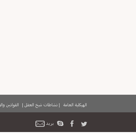
الهيكلية العامة
|
نشاطات شيخ العقل
|
القوانين وا
بريد