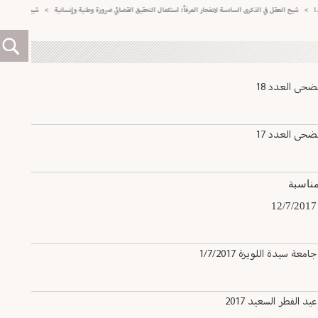
شيخ العقل في الذكرى السادسة لانفجار المرفأ: استكمال التحقيق القضائي ضرورة وطنية وإنسانية
>
شيخ العقل اتصل بالعم
حى العدد 18
حى العدد 17
ناسبة
يدة اللويزة 1/7/2017
الفطر السعيد 2017