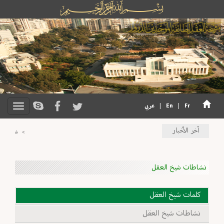
Fr
|
En
|
عربي
آخر الأخبار
>
شيخ العقل ي
نشاطات شيخ العقل
كلمات شيخ العقل
نشاطات شيخ العقل