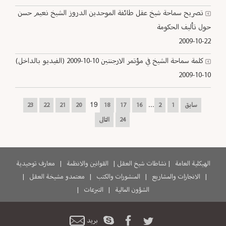
تصريح سماحة شيخ عقل طائفة الموحدين الدروز الشيخ نعيم حسن
حول تأليف الحكومة
2009-10-22
كلمة سماحة الشيخ في مؤتمر الارجنتين 10-10-2009 (الفيديو بالداخل)
2009-10-10
19
...
سابق
1
2
16
17
18
20
21
22
23
24
التالى
الهيكلية العامة
|
نشاطات شيخ العقل
|
القوانين والانظمة
|
معارف توحيدية
|
الانجازات والمشاريع
|
المنشورات والكتب
|
معتمدو مشيخة العقل
|
الشؤون المالية
|
التبرعات
|
بريد