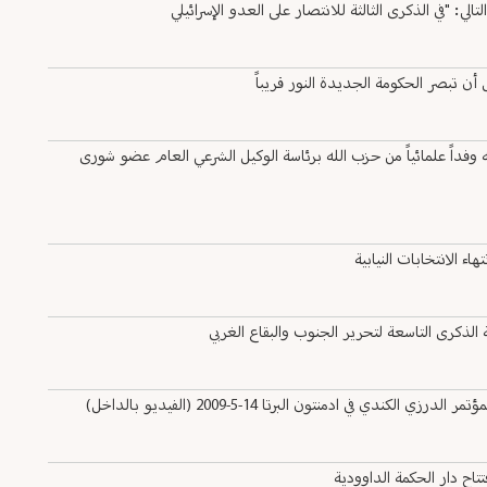
: "في الذكرى الثالثة للانتصار على العدو الإسرائيلي
ن تبصر الحكومة الجديدة النور قريباً
فداً علمائياً من حزب الله برئاسة الوكيل الشرعي العام عضو شورى
ء الانتخابات النيابية
ذكرى التاسعة لتحرير الجنوب والبقاع الغربي
ي ادمنتون البرتا 14-5-2009 (الفيديو بالداخل)
اح دار الحكمة الداوودية