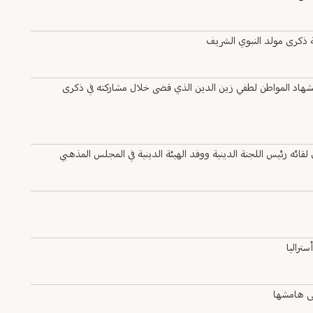
 ذكرى مولد النبوي الشريف
هاد المواطن لطفي زين الدين الذي قضى خلال مشاركته في ذكرى
ئه رئيس اللجنة الدينية ووفد الهيئة الدينية في المجلس المذهبي
تراليا
لى هامشها