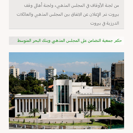
من لجنة الأوقاف في المجلس المذهبي، ولجنة أهالي وقف
بيروت تم الإعلان عن الاتفاق بين المجلس المذهبي والعائلات
الدرزية في بيروت
حكم جمعية التضامن على المجلس المذهبي وبنك البحر المتوسط