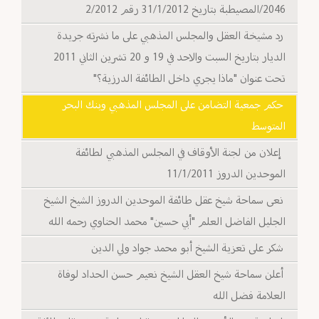
2046/المصيطبة بتاريخ 31/1/2012 رقم 2/2012
رد مشيخة العقل والمجلس المذهبي على ما نشرته جريدة
الديار بتاريخ السبت والاحد في 19 و 20 تشرين الثاني 2011
تحت عنوان "ماذا يجري داخل الطائفة الدرزية؟"
حكم جمعية التضامن على المجلس المذهبي وبنك البحر
المتوسط
إعلان من لجنة الأوقاف في المجلس المذهبي لطائفة
الموحدين الدروز 11/1/2011
نعى سماحة شيخ عقل طائفة الموحدين الدروز الشيخ الشيخ
الجليل الفاضل العلم "أبي حسين" محمد الحناوي رحمه الله
شكر على تعزية الشيخ أبو محمد جواد ولي الدين
أعلن سماحة شيخ العقل الشيخ نعيم حسن الحداد لوفاة
العلامة فضل الله