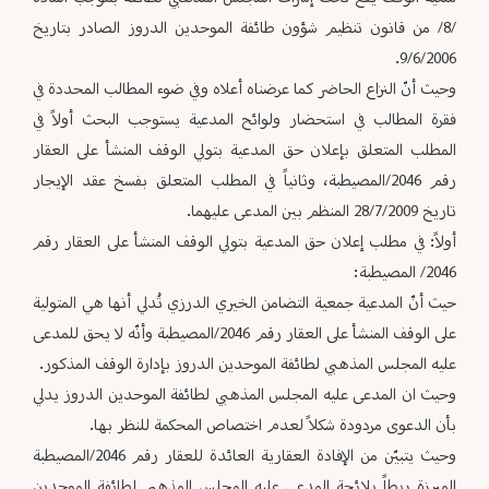
/8/ من قانون تنظيم شؤون طائفة الموحدين الدروز الصادر بتاريخ
9/6/2006.
وحيث أنّ النزاع الحاضر كما عرضناه أعلاه وفي ضوء المطالب المحددة في
فقرة المطالب في استحضار ولوائح المدعية يستوجب البحث أولاً في
المطلب المتعلق بإعلان حق المدعية بتولي الوقف المنشأ على العقار
رقم 2046/المصيطبة، وثانياً في المطلب المتعلق بفسخ عقد الإيجار
تاريخ 28/7/2009 المنظم بين المدعى عليهما.
أولاً: في مطلب إعلان حق المدعية بتولي الوقف المنشأ على العقار رقم
2046/ المصيطبة:
حيث أنّ المدعية جمعية التضامن الخيري الدرزي تُدلي أنها هي المتولية
على الوقف المنشأ على العقار رقم 2046/المصيطبة وأنّه لا يحق للمدعى
عليه المجلس المذهبي لطائفة الموحدين الدروز بإدارة الوقف المذكور.
وحيث ان المدعى عليه المجلس المذهبي لطائفة الموحدين الدروز يدلي
بأن الدعوى مردودة شكلاً لعدم اختصاص المحكمة للنظر بها.
وحيث يتبيّن من الإفادة العقارية العائدة للعقار رقم 2046/المصيطبة
المبرزة ربطاً بلائحة المدعى عليه المجلس المذهبي لطائفة الموحدين