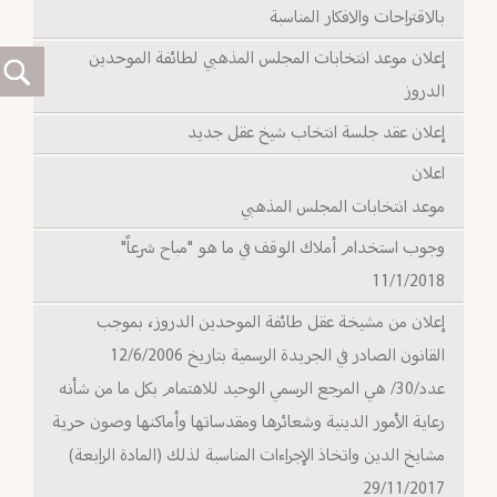
بالاقتراحات والافكار المناسبة
إعلان موعد انتخابات المجلس المذهبي لطائفة الموحدين
الدروز
إعلان عقد جلسة انتخاب شيخ عقل جديد
اعلان
موعد انتخابات المجلس المذهبي
وجوب استخدام أملاك الوقف في ما هو "مباح شرعاً"
11/1/2018
إعلان من مشيخة عقل طائفة الموحدين الدروز، بموجب
القانون الصادر في الجريدة الرسمية بتاريخ 12/6/2006
عدد/30/ هي المرجع الرسمي الوحيد للاهتمام بكل ما من شأنه
رعاية الأمور الدينية وشعائرها ومقدساتها وأماكنها وصون حرية
مشايخ الدين واتخاذ الإجراءات المناسبة لذلك (المادة الرابعة)
29/11/2017