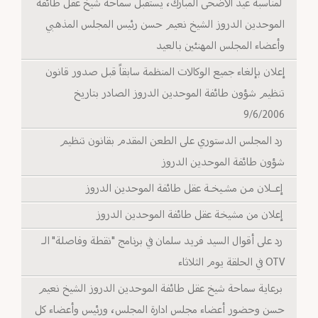
لمناسبة عيد الأضحى المبارك، يستقبل سماحة شيخ عقل طائفة
الموحدين الدروز الشيخ نعيم حسن رئيس المجلس المذهبي
وأعضاء المجلس المهنئين بالعيد
إعلان بإلغاء جميع الوكالات المنظمة سابقاً قبل صدور قانون
تنظيم شؤون طائفة الموحدين الدروز الصادر بتاريخ
9/6/2006
رد المجلس الدستوري على الطعن المقدم بقانون تنظيم
شؤون طائفة الموحدين الدروز
إعــلان مـن مشـيخـة عقل طائفة الموحدين الدروز
إعلان من مشيخة عقل طائفة الموحدين الدروز
رد على أقوال السيد فريد سلمان في برنامج "نقطة وفاصلة" الـ
OTV في الحلقة يوم الثلاثاء
برعاية سماحة شيخ عقل طائفة الموحدين الدروز الشيخ نعيم
حسن وحضور أعضاء مجلس ادارة المجلس، ورئيس وأعضاء كل