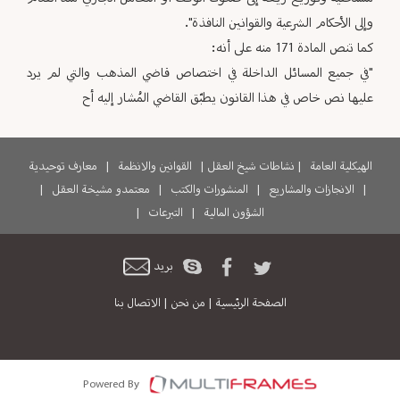
وإلى الأحكام الشرعية والقوانين النافذة".
كما تنص المادة 171 منه على أنه:
"في جميع المسائل الداخلة في اختصاص قاضي المذهب والتي لم يرد
عليها نص خاص في هذا القانون يطبّق القاضي المُشار إليه أح
الهيكلية العامة
|
نشاطات شيخ العقل
|
القوانين والانظمة
|
معارف توحيدية
|
الانجازات والمشاريع
|
المنشورات والكتب
|
معتمدو مشيخة العقل
|
الشؤون المالية
|
التبرعات
|
بريد
الصفحة الرئيسية
|
من نحن
|
الاتصال بنا
Powered By