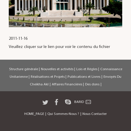
2011-11-16
Veuillez cliquer sur le lien pour voir le contenu du fichier
Structure générale
|
Nouvelles et activités
|
Lois et Règles
|
Connaissance
Unitarienne
|
Réalisations et Projets
|
Publications et Livres
|
Envoyés Du
Cheikha Akl
|
Affaires Financières
|
Des dons
|
BARID
HOME_PAGE
|
Qui Sommes-Nous ?
|
Nous Contacter