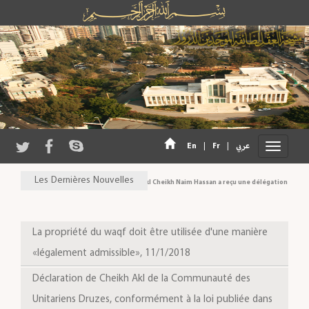
En
|
Fr
|
عربي
Les Dernières Nouvelles
Son Eminence Cheikh Akl Cheikh Naim Hassan a reçu une délégation du Conseil 
La propriété du waqf doit être utilisée d'une manière
«légalement admissible», 11/1/2018
Déclaration de Cheikh Akl de la Communauté des
Unitariens Druzes, conformément à la loi publiée dans