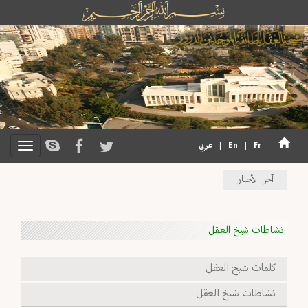
Fr
|
En
|
عربي
آخر الأخبار
نشاطات شيخ العقل
كلمات شيخ العقل
نشاطات شيخ العقل