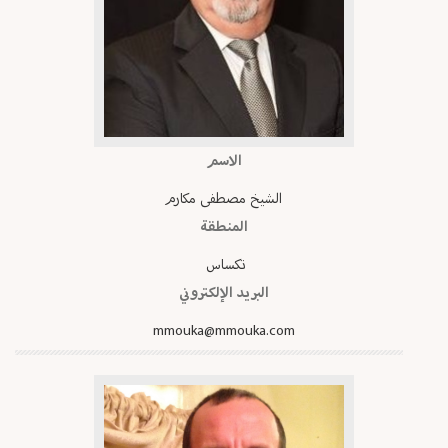
الاسم
الشيخ مصطفى مكارم
المنطقة
تكساس
البريد الإلكتروني
mmouka@mmouka.com