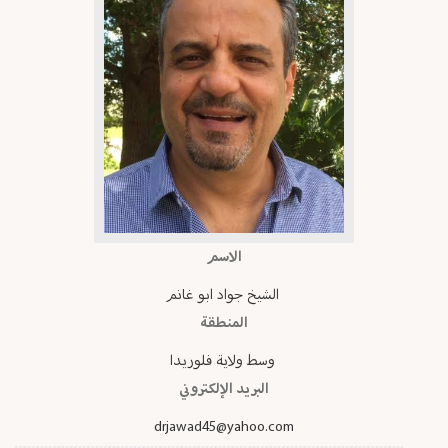
الاسم
الشيخ جواد ابو غانم
المنطقة
وسط ولاية فلوريدا
البريد الإلكتروني
drjawad45@yahoo.com