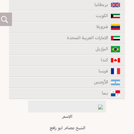
بريطانيا
الكويت
فنزويلا
الامارات العربية المتحدة
البرازيل
كندا
فرنسا
الأرجنتين
بنما
الاسم
الشيخ عصام ابو رافع