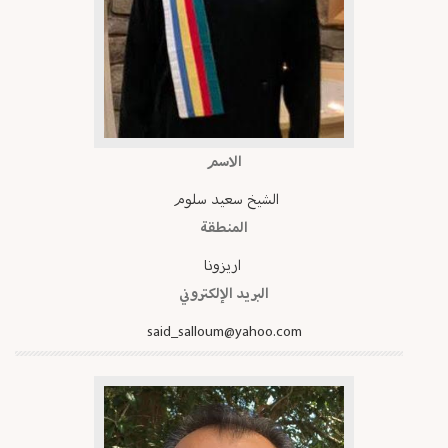
الاسم
الشيخ سعيد سلوم
المنطقة
اريزونا
البريد الإلكتروني
said_salloum@yahoo.com