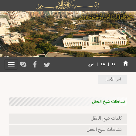
Fr
|
En
|
عربي
آخر الأخبار
نشاطات شيخ العقل
كلمات شيخ العقل
نشاطات شيخ العقل