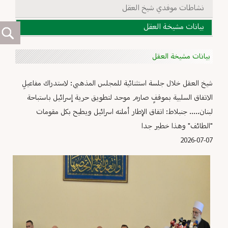
نشاطات موفدي شيخ العقل
بيانات مشيخة العقل
بيانات مشيخة العقل
شيخ العقل خلال جلسة استثنائية للمجلس المذهبي: لاستدراك مفاعيلِ
الاتفاق السلبية بموقفٍ صارم موحد لتطويق حرية إسرائيل باستباحة
لبنان..... جنبلاط: اتفاق الإطار أملته اسرائيل ويطيح بكل مقومات
"الطائف" وهذا خطير جدا
2026-07-07