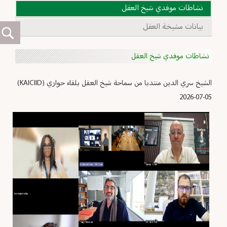
نشاطات موفدي شيخ العقل
بيانات مشيخة العقل
نشاطات موفدي شيخ العقل
الشيخ سري الدين منتدبا من سماحة شيخ العقل بلقاء حواري (KAICIID)
2026-07-05