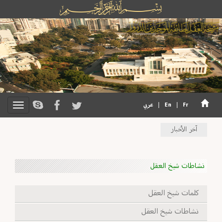
Fr
|
En
|
عربي
آخر الأخبار
نشاطات شيخ العقل
كلمات شيخ العقل
نشاطات شيخ العقل