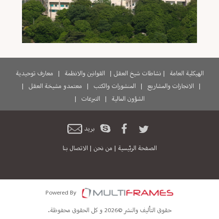
الهيكلية العامة
|
نشاطات شيخ العقل
|
القوانين والانظمة
|
معارف توحيدية
|
الانجازات والمشاريع
|
المنشورات والكتب
|
معتمدو مشيخة العقل
|
الشؤون المالية
|
التبرعات
|
بريد
الصفحة الرئيسية
|
من نحن
|
الاتصال بنا
Powered By
حقوق التأليف والنشر ©2026 و كل الحقوق محفوظة.