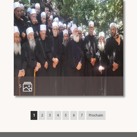
28 June 2022
5
1
2
3
4
5
6
7
Prochain