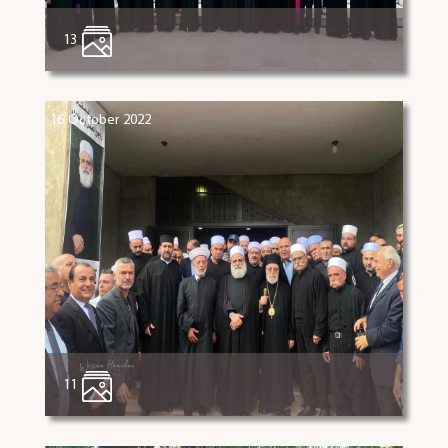
13
16 October 2022
11