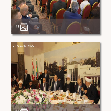
11
21 March 2025