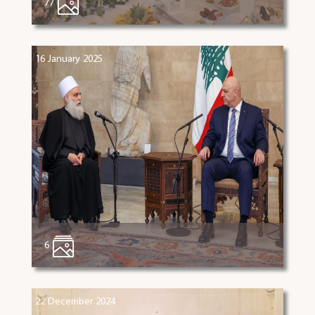
77
16 January 2025
6
22 December 2024