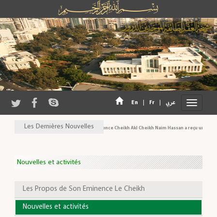
En
|
Fr
|
عربي
Les Dernières Nouvelles
Son Eminence Cheikh Akl Cheikh Naim Hassan a reçu une délégati
Nouvelles et activités
Les Propos de Son Eminence Le Cheikh
Nouvelles et activités