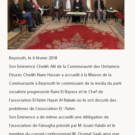
Beyrouth, le 6 février 2018
Son Eminence Cheikh Akl de la Communauté des Unitariens
Druzes Cheikh Naim Hassan a accueilli à la Maison de la
Communauté à Beyrouth le commissaire de la media du parti
socialiste progressiste Rami El Rayess et le Chef de
l’association El-Yatim Hayat Al Nakaki où ils ont discuté des
problèmes de l’association El –Yatim.
Son Eminence a de même accueilli une délégation de
l’association de Falougha présidé par M. Issam Halabi et le
membre du conseil confessionnel M. Ossmat Saab ainsi que