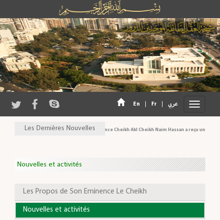
En
|
Fr
|
عربي
Les Dernières Nouvelles
Son Eminence Cheikh Akl Cheikh Naim Hassan a reçu une délégati
Nouvelles et activités
Les Propos de Son Eminence Le Cheikh
Nouvelles et activités