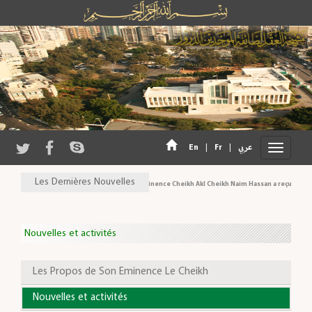
En
|
Fr
|
عربي
Les Dernières Nouvelles
Son Eminence Cheikh Akl Cheikh Naim Hassan a reçu une délé
Nouvelles et activités
Les Propos de Son Eminence Le Cheikh
Nouvelles et activités