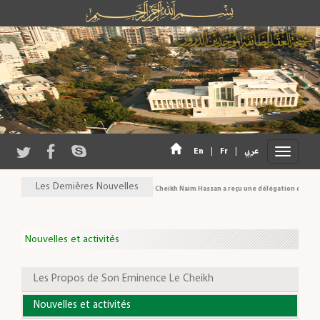
En
|
Fr
|
عربي
Les Dernières Nouvelles
Son Eminence Cheikh Akl Cheikh Naim Hassan a reçu une délégation du Conseil
Nouvelles et activités
Les Propos de Son Eminence Le Cheikh
Nouvelles et activités