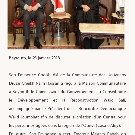
Beyrouth, le 23 janvier 2018
Son Eminence Cheikh Akl de la Communauté des Unitariens
Druze Cheikh Naim Hassan a reçu à la Maison Communautaire
à Beyrouth le Commissaire du Gouvernement au Conseil pour
le Développement et la Reconstruction Walid Safi,
accompagné par le Président de la Rencontre Démocratique
Walid Joumblatt afin de discuter la création d'un Centre pour
les personnes âgées dans la région de l'Ouest (Casa d’Aley).
En outre, Son Eminence a reçu Docteur Makram Rabah en