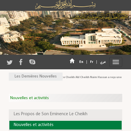
En
|
Fr
|
عربي
Les Dernières Nouvelles
Son Eminence Cheikh Akl Cheikh Naim Hassan a reçu une délégation
Nouvelles et activités
Les Propos de Son Eminence Le Cheikh
Nouvelles et activités