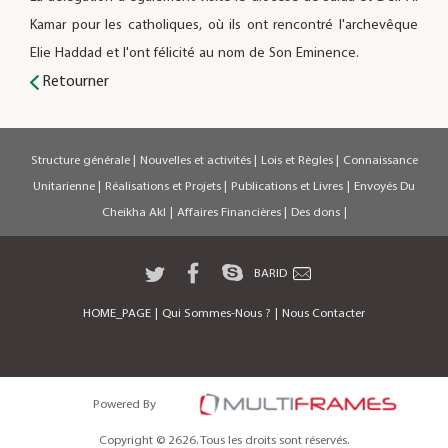
Kamar pour les catholiques, où ils ont rencontré l'archevêque
Elie Haddad et l'ont félicité au nom de Son Eminence.
Retourner
Structure générale
|
Nouvelles et activités
|
Lois et Règles
|
Connaissance
Unitarienne
|
Réalisations et Projets
|
Publications et Livres
|
Envoyés Du
Cheikha Akl
|
Affaires Financières
|
Des dons
|
BARID
HOME_PAGE
|
Qui Sommes-Nous ?
|
Nous Contacter
Powered By
Copyright © 2626. Tous les droits sont réservés.