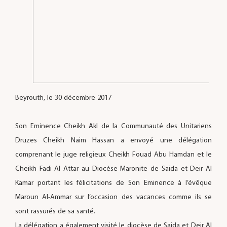
Beyrouth, le 30 décembre 2017
Son Eminence Cheikh Akl de la Communauté des Unitariens
Druzes Cheikh Naim Hassan a envoyé une délégation
comprenant le juge religieux Cheikh Fouad Abu Hamdan et le
Cheikh Fadi Al Attar au Diocèse Maronite de Saida et Deir Al
Kamar portant les félicitations de Son Eminence à l’évêque
Maroun Al-Ammar sur l’occasion des vacances comme ils se
sont rassurés de sa santé.
La délégation a également visité le diocèse de Saida et Deir Al