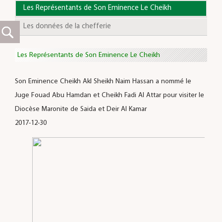
Les Représentants de Son Eminence Le Cheikh
Les données de la chefferie
Les Représentants de Son Eminence Le Cheikh
Son Eminence Cheikh Akl Sheikh Naim Hassan a nommé le
Juge Fouad Abu Hamdan et Cheikh Fadi Al Attar pour visiter le
Diocèse Maronite de Saida et Deir Al Kamar
2017-12-30