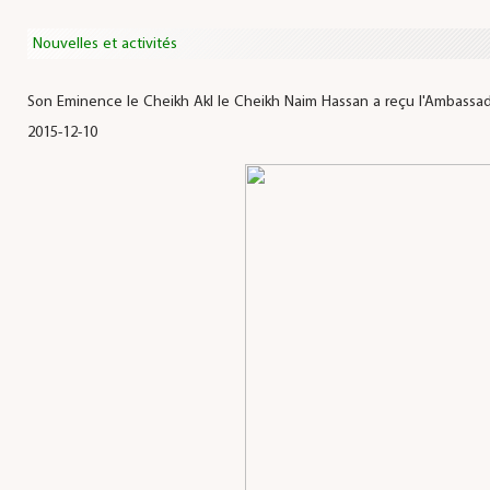
Nouvelles et activités
Son Eminence le Cheikh Akl le Cheikh Naim Hassan a reçu l'Ambassad
2015-12-10