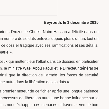
Beyrouth, le 1 décembre 2015
iens Druzes le Cheikh Naim Hassan a félicité dans un
ain nombre de soldats enlevés depuis plus d'un an, tout en
à ce dossier tragique avec ses ramifications et ses détails,
atrie ».
x qui mettent leur l'effort dans ce dossier, en particulier
, le ministre Wael Abou Faour et le Directeur général de
insi que la direction de l'armée, les forces de sécurité
une autre dans la libération des soldats ».
e premier moteur de ce fichier après une longue patience
e processus de libération aurait une bonne influence sur le
rrions-nous échapper ces menaces et traverser vers le bon