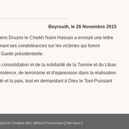
Beyrouth, le 26 Novembre 2015
ens Druzes le Cheikh Naim Hassan a envoyé une lettre
ant ses condoléances sur les victimes qui furent
a Garde présidentielle.
consolidation et de la solidarité de la Tunisie et du Liban
violence, de terrorisme et d'oppression dans la réalisation
té et la paix, tout en demandant à Dieu le Tout-Puissant
oyés Du Cheikha Akl
|
Affaires Financières
|
Des dons
|