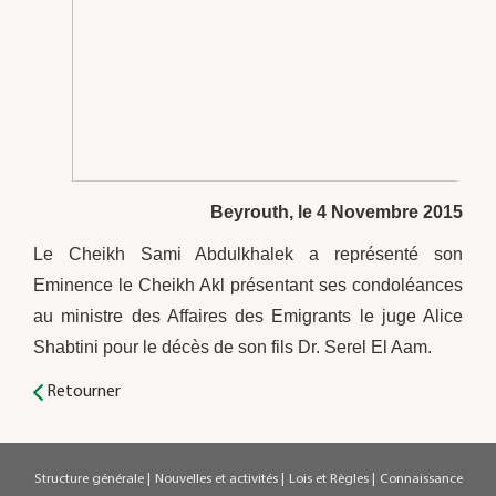
Beyrouth, le 4 Novembre 2015
Le Cheikh Sami Abdulkhalek a représenté son
Eminence le Cheikh Akl présentant ses condoléances
au ministre des Affaires des Emigrants le juge Alice
Shabtini pour le décès de son fils Dr. Serel El Aam.
Retourner
Structure générale
|
Nouvelles et activités
|
Lois et Règles
|
Connaissance