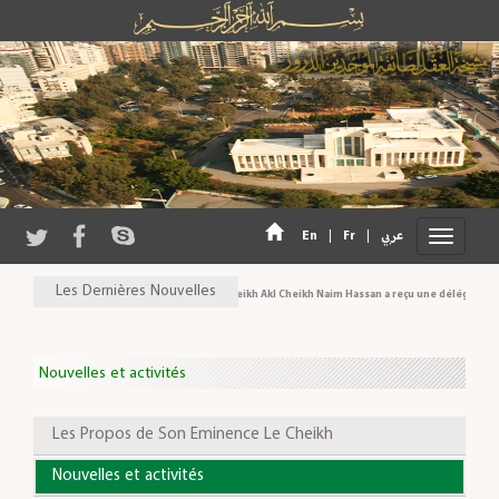
En
|
Fr
|
عربي
Les Dernières Nouvelles
Son Eminence Cheikh Akl Cheikh Naim Hassan a reçu une délégation du 
Nouvelles et activités
Les Propos de Son Eminence Le Cheikh
Nouvelles et activités