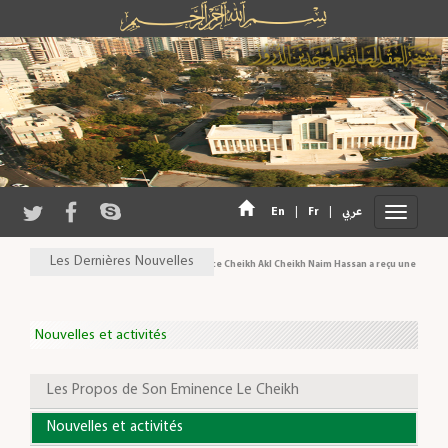
En
|
Fr
|
عربي
Les Dernières Nouvelles
Son Eminence Cheikh Akl Cheikh Naim Hassan a reçu une délégatio
Nouvelles et activités
Les Propos de Son Eminence Le Cheikh
Nouvelles et activités