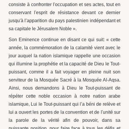
consiste à confronter l'occupation et ses actes, tout en
conservant l'esprit de résistance devant ce dernier
jusqu'à l’apparition du pays palestinien indépendant et
sa capitale le Jérusalem Noble ».
Son Eminence continue en disant ce qui suit: « cette
année, la commémoration de la calamité vient avec le
jour auquel la nation islamique rappelle une occasion
qui illumine la prophétie et la capacité de Dieu le Tout-
puissant, comme il a fait voyager en pleine nuit son
serviteur de la Mosquée Sacré à la Mosquée Al-Aqsa.
Ainsi, nous demandons à Dieu le Tout-puissant de
répéter cette noble occasion à notre nation arabe
islamique, Lui le Tout-puissant qui l’a béni de relève et
lui a ouvert les portes de la convention et de l'unité sur
la parole de la vérité afin de pouvoir, dans sa
puissante position, pour faire face à tous les défis et