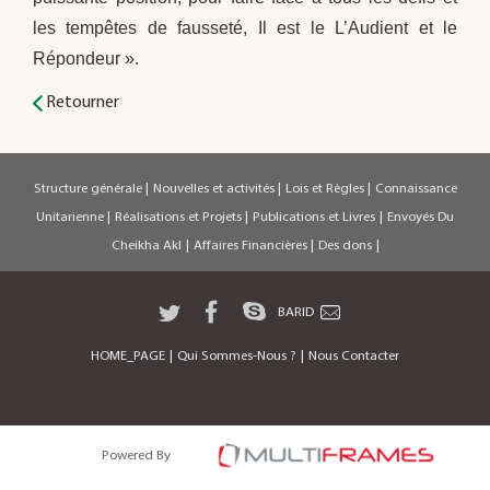
les tempêtes de fausseté, Il est le L’Audient et le
Répondeur ».
Retourner
Structure générale
|
Nouvelles et activités
|
Lois et Règles
|
Connaissance
Unitarienne
|
Réalisations et Projets
|
Publications et Livres
|
Envoyés Du
Cheikha Akl
|
Affaires Financières
|
Des dons
|
BARID
HOME_PAGE
|
Qui Sommes-Nous ?
|
Nous Contacter
Powered By