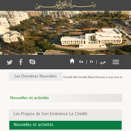
En
|
Fr
|
عربي
Les Dernières Nouvelles
Son Eminence Cheikh Akl Cheikh Naim Hassan a reçu une délégation d
Nouvelles et activités
Les Propos de Son Eminence Le Cheikh
Nouvelles et activités