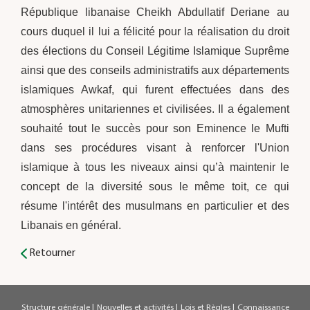
République libanaise Cheikh Abdullatif Deriane au
cours duquel il lui a félicité pour la réalisation du droit
des élections du Conseil Légitime Islamique Suprême
ainsi que des conseils administratifs aux départements
islamiques Awkaf, qui furent effectuées dans des
atmosphères unitariennes et civilisées. Il a également
souhaité tout le succès pour son Eminence le Mufti
dans ses procédures visant à renforcer l'Union
islamique à tous les niveaux ainsi qu’à maintenir le
concept de la diversité sous le même toit, ce qui
résume l'intérêt des musulmans en particulier et des
Libanais en général.
Retourner
Structure générale
|
Nouvelles et activités
|
Lois et Règles
|
Connaissance