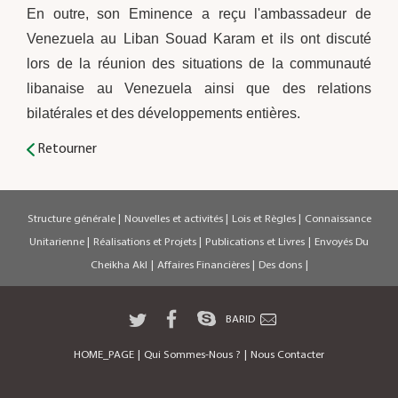
En outre, son Eminence a reçu l'ambassadeur de
Venezuela au Liban Souad Karam et ils ont discuté
lors de la réunion des situations de la communauté
libanaise au Venezuela ainsi que des relations
bilatérales et des développements entières.
Retourner
Structure générale
|
Nouvelles et activités
|
Lois et Règles
|
Connaissance
Unitarienne
|
Réalisations et Projets
|
Publications et Livres
|
Envoyés Du
Cheikha Akl
|
Affaires Financières
|
Des dons
|
BARID
HOME_PAGE
|
Qui Sommes-Nous ?
|
Nous Contacter