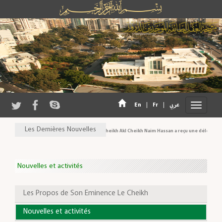
En
|
Fr
|
عربي
Les Dernières Nouvelles
Son Eminence Cheikh Akl Cheikh Naim Hassan a reçu une délégation du
Nouvelles et activités
Les Propos de Son Eminence Le Cheikh
Nouvelles et activités