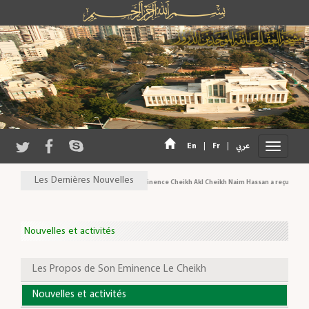
En
|
Fr
|
عربي
Les Dernières Nouvelles
Son Eminence Cheikh Akl Cheikh Naim Hassan a reçu une délég
Nouvelles et activités
Les Propos de Son Eminence Le Cheikh
Nouvelles et activités