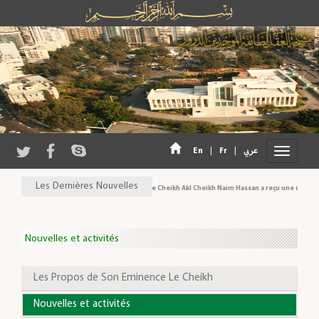
En
|
Fr
|
عربي
Les Dernières Nouvelles
Son Eminence Cheikh Akl Cheikh Naim Hassan a reçu une délégation
Nouvelles et activités
Les Propos de Son Eminence Le Cheikh
Nouvelles et activités