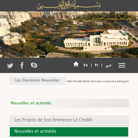
En
|
Fr
|
عربي
Les Dernières Nouvelles
Son Eminence Cheikh Akl Cheikh Naim Hassan a reçu une délégation du Cons
Nouvelles et activités
Les Propos de Son Eminence Le Cheikh
Nouvelles et activités