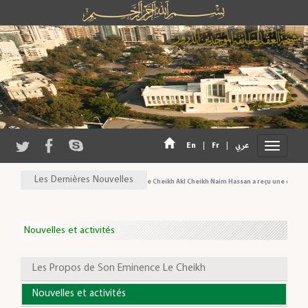
En
|
Fr
|
عربي
Les Dernières Nouvelles
Son Eminence Cheikh Akl Cheikh Naim Hassan a reçu une délégation
Nouvelles et activités
Les Propos de Son Eminence Le Cheikh
Nouvelles et activités