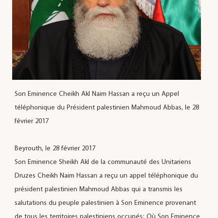
Son Eminence Cheikh Akl Naim Hassan a reçu un Appel
téléphonique du Président palestinien Mahmoud Abbas, le 28
février 2017
Beyrouth, le 28 février 2017
Son Eminence Sheikh Akl de la communauté des Unitariens
Druzes Cheikh Naim Hassan a reçu un appel téléphonique du
président palestinien Mahmoud Abbas qui a transmis les
salutations du peuple palestinien à Son Eminence provenant
de tous les territoires palestiniens occupés; Où Son Eminence