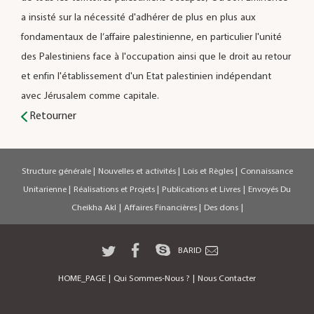
a insisté sur la nécessité d'adhérer de plus en plus aux
fondamentaux de l’affaire palestinienne, en particulier l'unité
des Palestiniens face à l'occupation ainsi que le droit au retour
et enfin l'établissement d'un Etat palestinien indépendant
avec Jérusalem comme capitale.
Retourner
Structure générale
|
Nouvelles et activités
|
Lois et Règles
|
Connaissance
Unitarienne
|
Réalisations et Projets
|
Publications et Livres
|
Envoyés Du
Cheikha Akl
|
Affaires Financières
|
Des dons
|
BARID
HOME_PAGE
|
Qui Sommes-Nous ?
|
Nous Contacter