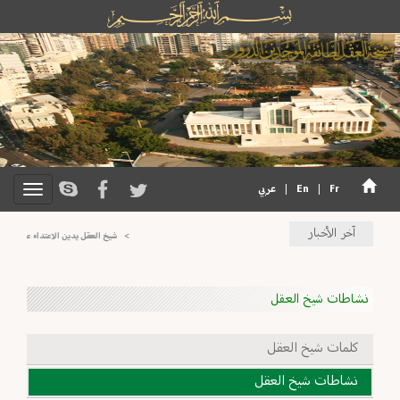
Fr
|
En
|
عربي
آخر الأخبار
>
شيخ العقل يدين الاعتداء على جرمانا: 
نشاطات شيخ العقل
كلمات شيخ العقل
نشاطات شيخ العقل