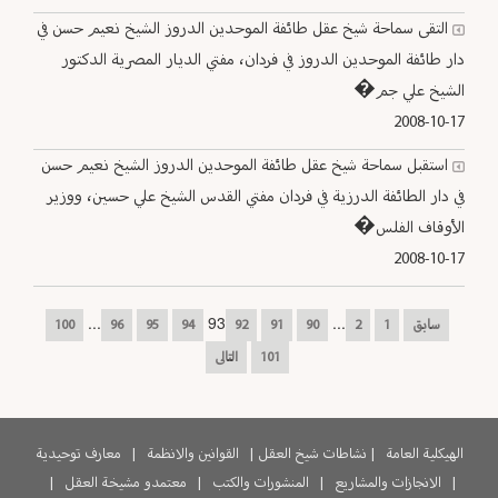
التقى سماحة شيخ عقل طائفة الموحدين الدروز الشيخ نعيم حسن في
دار طائفة الموحدين الدروز في فردان، مفتي الديار المصرية الدكتور
الشيخ علي جم�
2008-10-17
استقبل سماحة شيخ عقل طائفة الموحدين الدروز الشيخ نعيم حسن
في دار الطائفة الدرزية في فردان مفتي القدس الشيخ علي حسين، ووزير
الأوقاف الفلس�
2008-10-17
...
93
...
سابق
1
2
90
91
92
94
95
96
100
101
التالى
الهيكلية العامة
|
نشاطات شيخ العقل
|
القوانين والانظمة
|
معارف توحيدية
|
الانجازات والمشاريع
|
المنشورات والكتب
|
معتمدو مشيخة العقل
|