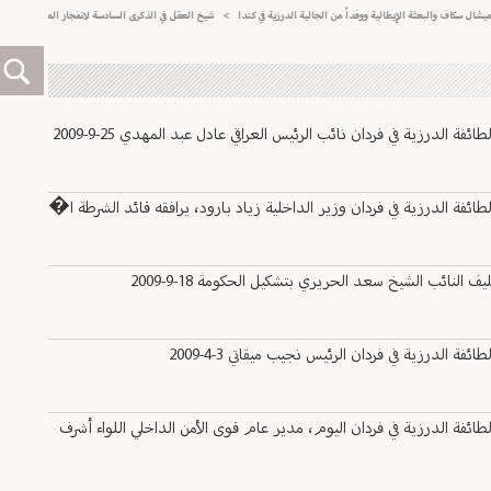
سكاف والبعثة الإيطالية ووفداً من الجالية الدرزية في كندا
>
شيخ العقل في الذكرى السادسة لانفجار المرفأ: استكمال الت
لدرزية في فردان نائب الرئيس العراقي عادل عبد المهدي 25-9-2009
ئفة الدرزية في فردان وزير الداخلية زياد بارود، يرافقه قائد الشرطة ا�
نائب الشيخ سعد الحريري بتشكيل الحكومة 18-9-2009
لدرزية في فردان الرئيس نجيب ميقاتي 3-4-2009
ئفة الدرزية في فردان اليوم، مدير عام قوى الأمن الداخلي اللواء أشرف