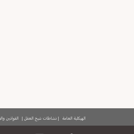
الهيكلية العامة
|
نشاطات شيخ العقل
|
القوانين وا