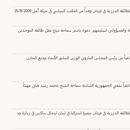
لدرزية في فردان وفداً من المكتب السياسي في حركة أمل 25/8/2009
اء والمسؤولين لتسليمهم دعوة باسم سماحة شيخ عقل طائفة الموحدين
اً من رئيس المجلس الماروني الوزير السابق الأستاذ وديع الخازن
ً بمفتي الجمهورية اللبنانية سماحة الشيخ محمد رشيد قباني مهنئاً
ة الدرزية في فردان سفيرة استراليا في لبنان ليندال ساكس في زيارة ود