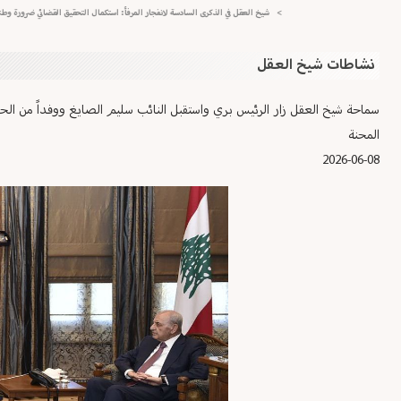
>
شيخ العقل في الذكرى السادسة لانفجار المرفأ: استكمال التحقيق القضائي ضرورة وطنية وإ
نشاطات شيخ العقل
سماحة شيخ العقل زار الرئيس بري واستقبل النائب سليم الصايغ ووفداً من الحزب 
المحنة
2026-06-08