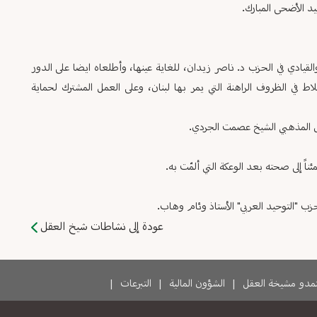
عيد الأضحى المبارك.
القيادي في الحزب د. ناصر زيدان، للغاية عينها، وأطلعاه ايضا على الدور
لاط في الظروف الراهنة التي يمر بها لبنان، وعلى العمل المشترك لحماية
جلس المذهبي الشيخ عصمت الجردي.
ً إلى صحته بعد الوعكة التي ألمّت به.
ب "التوحيد العربي" الأستاذ وئام وهاب.
عودة إلى نشاطات شيخ العقل
دو مشيخة العقل
|
الشؤون المالية
|
التبرعات
|