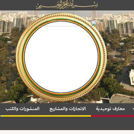
معارف توحيدية
الانجازات والمشاريع
المنشورات والكتب