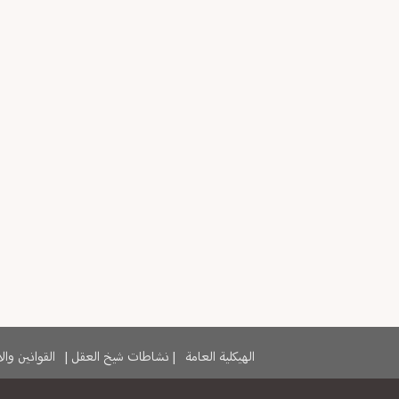
الهيكلية العامة
|
نشاطات شيخ العقل
|
القوانين وا