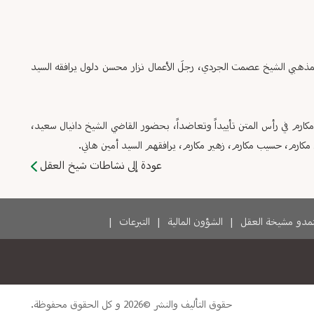
لمذهبي الشيخ عصمت الجردي، رجلَ الأعمال نزار محسن دلول يرافقه السيد
كارم في رأس المتن تأييداً وتعاضداً، بحضور القاضي الشيخ دانيال سعيد،
ارم، حسيب مكارم، زهير مكارم، يرافقهم السيد أمين هاني.
عودة إلى نشاطات شيخ العقل
دو مشيخة العقل
|
الشؤون المالية
|
التبرعات
|
حقوق التأليف والنشر ©2026 و كل الحقوق محفوظة.