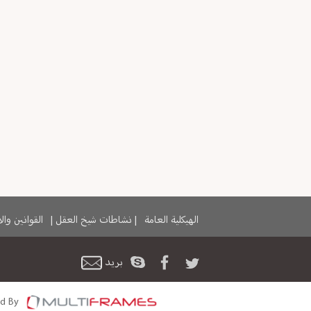
الهيكلية العامة
|
نشاطات شيخ العقل
|
القوانين وا
بريد
d By