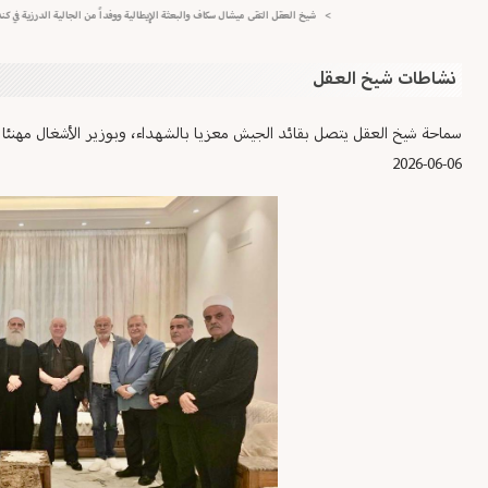
>
شيخ العقل التقى ميشال سكاف والبعثة الإيطالية ووفداً من الجالية الدرزية في كندا
>
نشاطات شيخ العقل
سماحة شيخ العقل يتصل بقائد الجيش معزيا بالشهداء، وبوزير الأشغال مهنئا 
2026-06-06