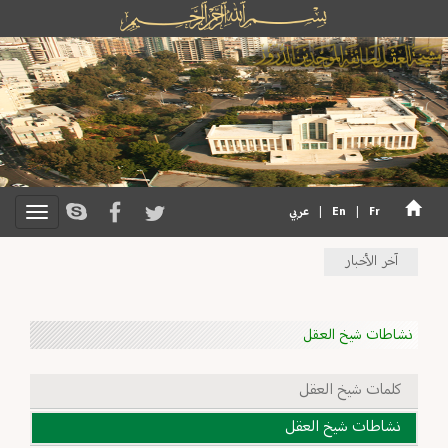
Fr
|
En
|
عربي
آخر الأخبار
نشاطات شيخ العقل
كلمات شيخ العقل
نشاطات شيخ العقل